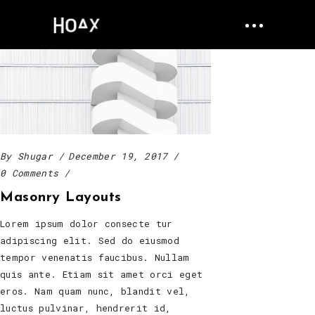
By
Shugar
December 19, 2017
0 Comments
Masonry Layouts
Lorem ipsum dolor consecte tur
adipiscing elit. Sed do eiusmod
tempor venenatis faucibus. Nullam
quis ante. Etiam sit amet orci eget
eros. Nam quam nunc, blandit vel,
luctus pulvinar, hendrerit id,