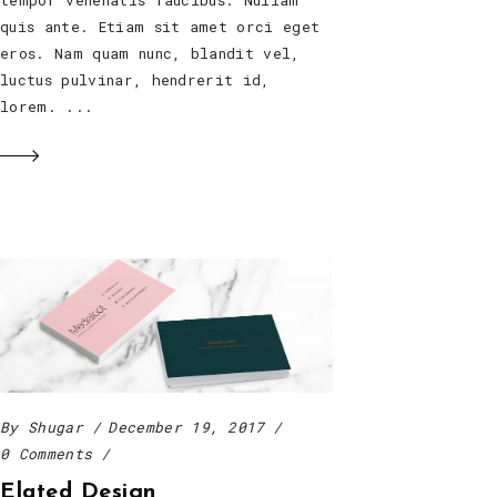
quis ante. Etiam sit amet orci eget
eros. Nam quam nunc, blandit vel,
luctus pulvinar, hendrerit id,
lorem.
By
Shugar
December 19, 2017
0 Comments
Elated Design