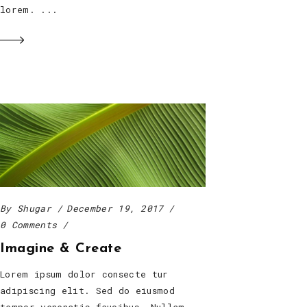
lorem.
By
Shugar
December 19, 2017
0 Comments
Imagine & Create
Lorem ipsum dolor consecte tur
adipiscing elit. Sed do eiusmod
tempor venenatis faucibus. Nullam