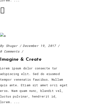
lorem.
By
Shugar
December 19, 2017
0 Comments
Imagine & Create
Lorem ipsum dolor consecte tur
adipiscing elit. Sed do eiusmod
tempor venenatis faucibus. Nullam
quis ante. Etiam sit amet orci eget
eros. Nam quam nunc, blandit vel,
luctus pulvinar, hendrerit id,
lorem.