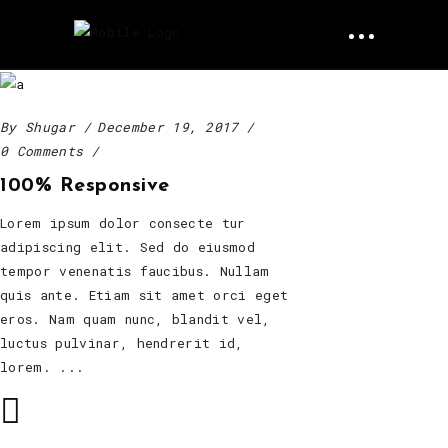
By
Shugar
December 19, 2017
0 Comments
100% Responsive
Lorem ipsum dolor consecte tur
adipiscing elit. Sed do eiusmod
tempor venenatis faucibus. Nullam
quis ante. Etiam sit amet orci eget
eros. Nam quam nunc, blandit vel,
luctus pulvinar, hendrerit id,
lorem.