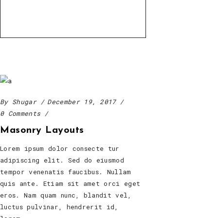
By
Shugar
December 19, 2017
0 Comments
Masonry Layouts
Lorem ipsum dolor consecte tur
adipiscing elit. Sed do eiusmod
tempor venenatis faucibus. Nullam
quis ante. Etiam sit amet orci eget
eros. Nam quam nunc, blandit vel,
luctus pulvinar, hendrerit id,