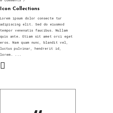
0 Comments
Icon Collections
Lorem ipsum dolor consecte tur
adipiscing elit. Sed do eiusmod
tempor venenatis faucibus. Nullam
quis ante. Etiam sit amet orci eget
eros. Nam quam nunc, blandit vel,
luctus pulvinar, hendrerit id,
lorem.