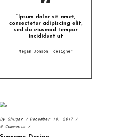
“
“Ipsum dolor sit amet,
consectetur adipiscing elit,
sed do eiusmod tempor
incididunt ut
Megan Jonson, designer
By
Shugar
December 19, 2017
0 Comments
Supreme Design